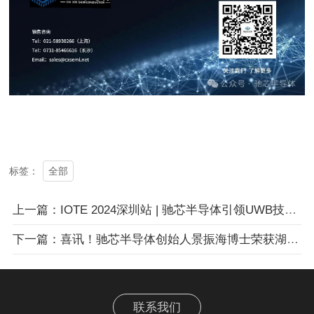
全部
标签：
上一篇：IOTE 2024深圳站 | 驰芯半导体引领UWB技术新篇章
下一篇：喜讯！驰芯半导体创始人景振海博士荣获湖南“湘江英才”称号，展现科技实力与创新精神
联系我们