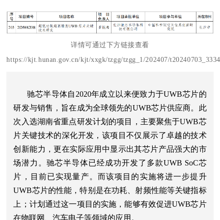
详情可通过下方链接查看
https://kjt.hunan.gov.cn/kjt/xxgk/tzgg/tzgg_1/202407/t20240703_333
驰芯半导体自2020年成立以来便致力于UWB芯片的
研发与销售，旨在成为全球领先的UWB芯片供应商。此
次入选湖南省重点研发计划的项目，主要聚焦于UWB芯
片关键技术的深化开发，该项目不仅展示了卓越的技术
创新能力，更在实际应用中显示出其芯片产品强大的市
场潜力。
驰芯半导体已经成功开发了多款UWB SoC芯
片，目前已实现量产。
而该项目的实施将进一步提升
UWB芯片的性能，特别是在功耗、射频性能等关键指标
上；计划通过这一项目的实施，能够有效促进UWB芯片
在物联网、汽车电子等领域的应用。