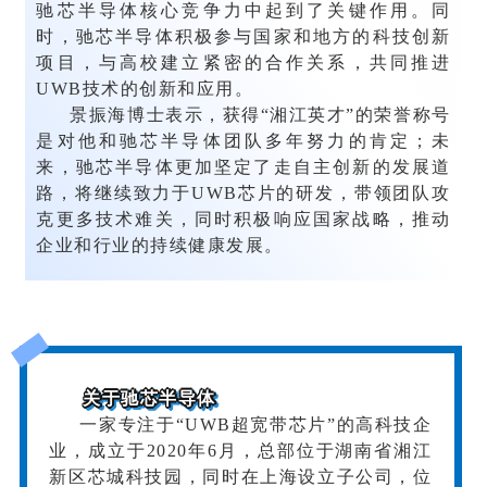
驰芯半导体核心竞争力中起到了关键作用。同
时，
驰芯半导体积极参与国家和地方的科技创新
项目，与高校建立紧密的合作关系，共同推进
UWB技术的创新和应用。
景振海博士表示，获得“湘江英才”的荣誉称号
是对他和驰芯半导体团队多年努力的肯定；未
来，
驰芯半导体更加坚定了走自主创新的发展道
路，
将继续致力于UWB芯片的研发，带领团队攻
克更多技术难关，同时积极响应国家战略，推动
企业和行业的持续健康发展。
关于驰芯半导体
一家专注于“UWB超宽带芯片”的高科技企
业，成立于2020年6月，总部位于湖南省湘江
新区芯城科技园，同时在上海设立子公司，位