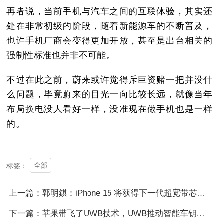
再者说，当前手机与汽车之间的互联体验，其实还
处在非常初级的阶段，随着新能源车的不断普及，
也许手机厂商会变得更加开放，甚至是出台相关的
强制性标准也并非不可能。
不过在此之前，蔚来或许觉得斥巨资赌一把并没什
么问题，毕竟蔚来的目光一向比较长远，就像当年
布局换电没人看好一样，没准现在做手机也是一样
的。
全部
标签：
上一篇：郭明錤：iPhone 15 将获得下一代超宽带芯片以增强 Vision Pro 耳机集成
下一篇：苹果带飞了UWB技术，UWB推动智能车钥匙的发展