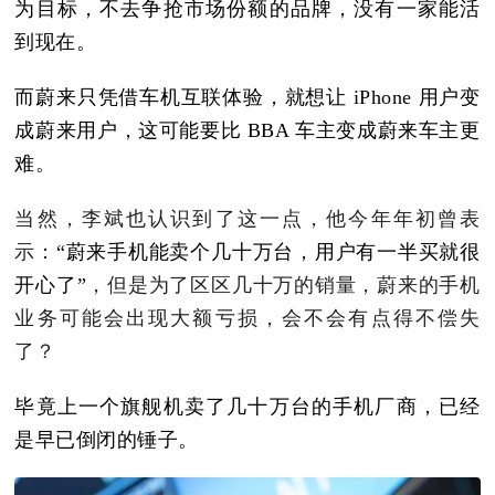
为目标，不去争抢市场份额的品牌，没有一家能活
到现在。
而蔚来只凭借车机互联体验，就想让 iPhone 用户变
成蔚来用户，这可能要比 BBA 车主变成蔚来车主更
难。
当然，李斌也认识到了这一点，他今年年初曾表
示：
“蔚来手机能卖个几十万台，用户有一半买就很
开心了”
，但是为了区区几十万的销量，蔚来的手机
业务可能会出现大额亏损，会不会有点得不偿失
了？
毕竟上一个旗舰机卖了几十万台的手机厂商，已经
是早已倒闭的锤子。