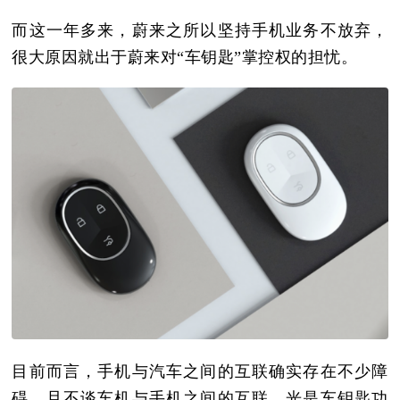
而这一年多来，蔚来之所以坚持手机业务不放弃，
很大原因就出于蔚来对“车钥匙”掌控权的担忧。
目前而言，手机与汽车之间的互联确实存在不少障
碍，且不谈车机与手机之间的互联，光是车钥匙功