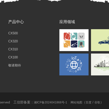
产品中心
应用领域
CX500
CX320
CX310
CX100
敬请期待
Reserved 工信部备案：
（
/
）
湘ICP备2024041868号-1
网站地图
百度
谷歌