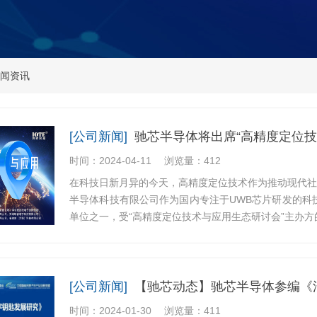
闻资讯
[公司新闻]
驰芯半导体将出席“高精度定位技
时间：2024-04-11
浏览量：412
在科技日新月异的今天，高精度定位技术作为推动现代社
半导体科技有限公司作为国内专注于UWB芯片研发的科技
单位之一，受“高精度定位技术与应用生态研讨会”主办方的
[公司新闻]
【驰芯动态】驰芯半导体参编《
时间：2024-01-30
浏览量：411