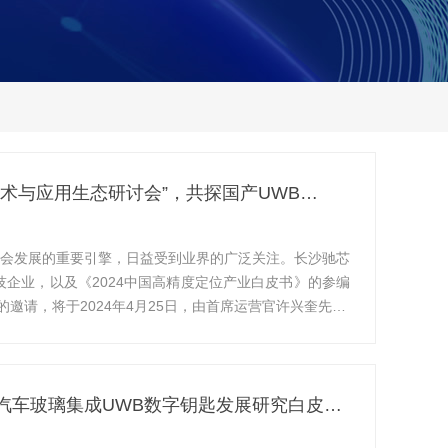
术与应用生态研讨会”，共探国产UWB…
会发展的重要引擎，日益受到业界的广泛关注。长沙驰芯
企业，以及《2024中国高精度定位产业白皮书》的参编
邀请，将于2024年4月25日，由首席运营官许兴奎先…
汽车玻璃集成UWB数字钥匙发展研究白皮…