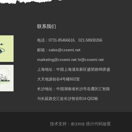
联系我们
电话：0731-85466616、021-58930266
邮箱：sales@cxsemi.net
marketing@cxsemi.net hr@cxsemi.net
上海地址：中国上海浦东新区盛荣路88弄盛
大天地源创谷4号楼602室
长沙地址：中国湖南省长沙市岳麓区汇智路
与长延路交汇处长沙智谷B14-Q02栋
技术支持：
统计代码放置
唐汉科技