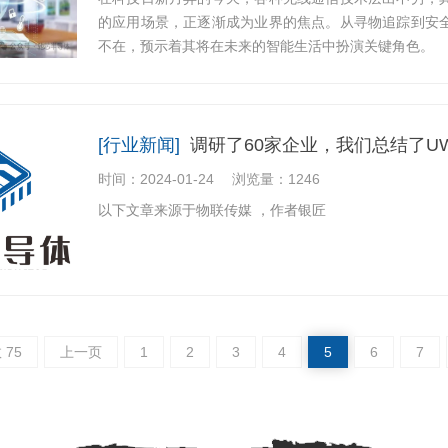
的应用场景，正逐渐成为业界的焦点。从寻物追踪到安全
不在，预示着其将在未来的智能生活中扮演关键角色。
[行业新闻]
调研了60家企业，我们总结了U
时间：2024-01-24
浏览量：1246
以下文章来源于物联传媒 ，作者银匠
 75
上一页
1
2
3
4
5
6
7