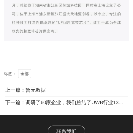
月，总部位于湖南省湘江新区芯城科技园，同时在上海设立子公
司，位于上海市浦东新区张江盛大天地源创谷，以专业、专注的
精神倾力打造性能卓越的“UWB超宽带芯片”，致力于成为全球
领先的超宽带芯片供应商。
全部
标签：
上一篇：暂无数据
下一篇：调研了60家企业，我们总结了UWB行业13个最新的趋势
联系我们