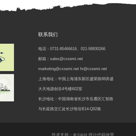
联系我们
电话：0731-85466616、021-58930266
邮箱：sales@cxsemi.net
marketing@cxsemi.net hr@cxsemi.net
上海地址：中国上海浦东新区盛荣路88弄盛
大天地源创谷4号楼602室
长沙地址：中国湖南省长沙市岳麓区汇智路
与长延路交汇处长沙智谷B14-Q02栋
技术支持：
统计代码放置
唐汉科技