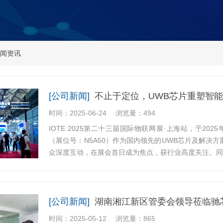
闻资讯
[公司新闻]
不止于定位，UWB芯片重塑智能世
时间：2025-06-24
浏览量：494
IOTE 2025第二十三届国际物联网展·上海站，于20
（展位号：N5A50）作为国内领先的UWB芯片及解决
众深度互动，在展会首日成为焦点，获行业高度关注。同时，
[公司新闻]
湖南湘江新区管委会领导莅临驰芯
时间：2025-05-12
浏览量：865