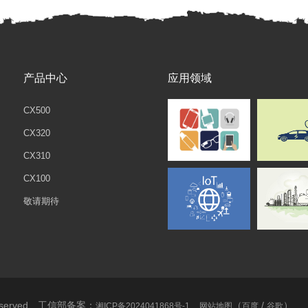
产品中心
应用领域
CX500
CX320
CX310
CX100
敬请期待
Reserved 工信部备案：
（
/
）
湘ICP备2024041868号-1
网站地图
百度
谷歌