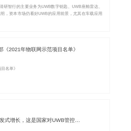
清研智行的主要业务为UWB数字钥匙、UWB座舱雷达、
说明，资本市场仍看好UWB的应用前景，尤其在车载应用
《2021年物联网示范项目名单》
项目名单》
发式增长，这是国家对UWB管控…