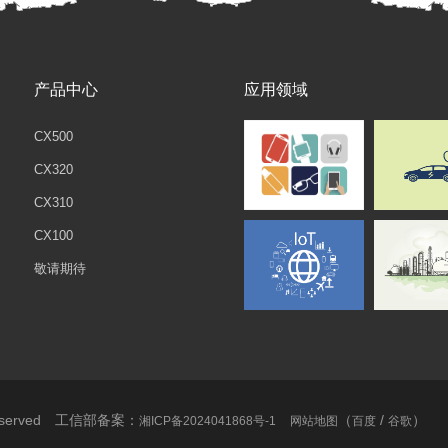
产品中心
应用领域
CX500
CX320
CX310
CX100
敬请期待
Reserved 工信部备案：
（
/
）
湘ICP备2024041868号-1
网站地图
百度
谷歌