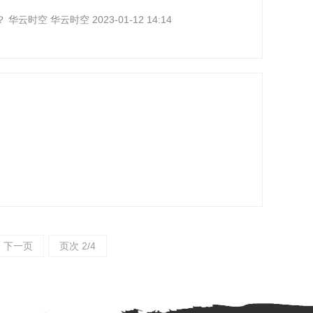
空 华云时空 2023-01-12 14:14
下一页
页次 2/4