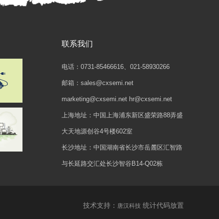
联系我们
电话：0731-85466616、021-58930266
邮箱：sales@cxsemi.net
marketing@cxsemi.net hr@cxsemi.net
上海地址：中国上海浦东新区盛荣路88弄盛
大天地源创谷4号楼602室
长沙地址：中国湖南省长沙市岳麓区汇智路
与长延路交汇处长沙智谷B14-Q02栋
技术支持：
统计代码放置
唐汉科技