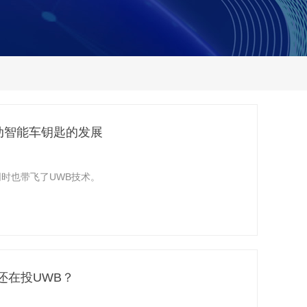
动智能车钥匙的发展
，同时也带飞了UWB技术。
还在投UWB？