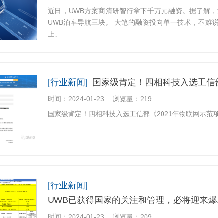
近日，UWB方案商清研智行拿下千万元融资。据了解，
UWB泊车导航三块。 大笔的融资投向单一技术，不难
上。
[行业新闻]
国家级肯定！四相科技入选工信部
时间：2024-01-23
浏览量：219
国家级肯定！四相科技入选工信部《2021年物联网示范
[行业新闻]
UWB已获得国家的关注和管理，必将迎来爆
时间：2024-01-23
浏览量：209