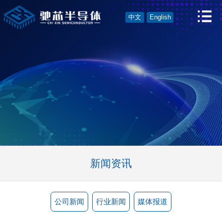
中文
English
新闻资讯
公司新闻
行业新闻
媒体报道