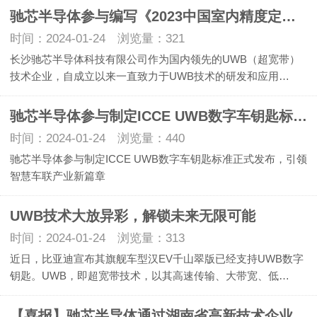
驰芯半导体参与编写《2023中国室内精度定位技术产业白皮书》
时间：2024-01-24 浏览量：321
长沙驰芯半导体科技有限公司作为国内领先的UWB（超宽带）
技术企业，自成立以来一直致力于UWB技术的研发和应用…
驰芯半导体参与制定ICCE UWB数字车钥匙标准正式发布，引领智慧车联产业新篇章
时间：2024-01-24 浏览量：440
驰芯半导体参与制定ICCE UWB数字车钥匙标准正式发布，引领
智慧车联产业新篇章
UWB技术大放异彩，解锁未来无限可能
时间：2024-01-24 浏览量：313
近日，比亚迪宣布其旗舰车型汉EV千山翠版已经支持UWB数字
钥匙。UWB，即超宽带技术，以其高速传输、大带宽、低…
【喜报】驰芯半导体通过湖南省高新技术企业认定