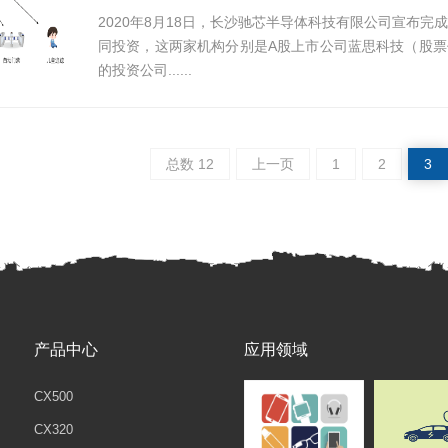
2020年8月18日，长沙驰芯半导体科技有限公司宣布
同投资，这两家机构分别是A股上市公司蓝思科技（股票代码
的投资公司......
总数 12
上一页
1
2
3
产品中心
应用领域
CX500
CX320